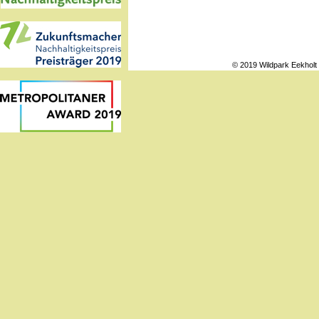
© 2019 Wildpark Eekholt