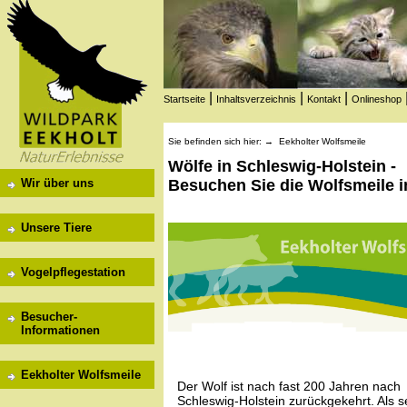
|
|
|
Startseite
Inhaltsverzeichnis
Kontakt
Onlineshop
Sie befinden sich hier: →
Eekholter Wolfsmeile
Wölfe in Schleswig-Holstein -
Wir über uns
Besuchen Sie die Wolfsmeile i
Unsere Tiere
Vogelpflegestation
Besucher-
Informationen
Eekholter Wolfsmeile
Der Wolf ist nach fast 200 Jahren nach
Schleswig-Holstein zurückgekehrt. Als s