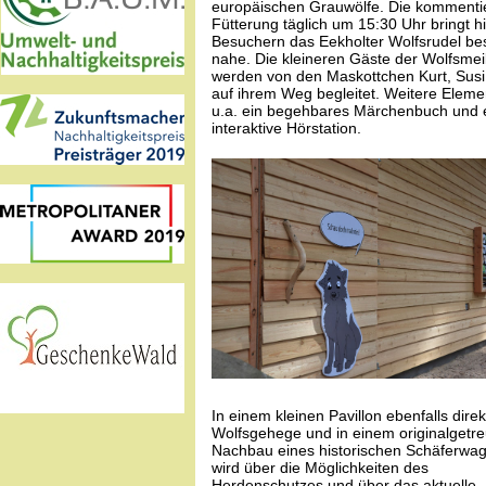
europäischen Grauwölfe. Die kommenti
Fütterung täglich um 15:30 Uhr bringt h
Besuchern das Eekholter Wolfsrudel b
nahe. Die kleineren Gäste der Wolfsmei
werden von den Maskottchen Kurt, Susi
auf ihrem Weg begleitet. Weitere Eleme
u.a. ein begehbares Märchenbuch und 
interaktive Hörstation.
In einem kleinen Pavillon ebenfalls dire
Wolfsgehege und in einem originalgetr
Nachbau eines historischen Schäferwa
wird über die Möglichkeiten des
Herdenschutzes und über das aktuelle