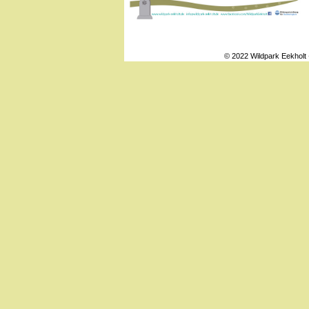
© 2022 Wildpark Eekholt