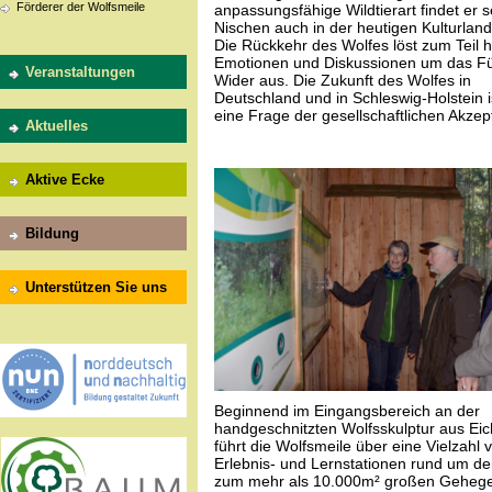
Förderer der Wolfsmeile
anpassungsfähige Wildtierart findet er s
Nischen auch in der heutigen Kulturland
Die Rückkehr des Wolfes löst zum Teil h
Emotionen und Diskussionen um das F
Veranstaltungen
Wider aus. Die Zukunft des Wolfes in
Deutschland und in Schleswig-Holstein i
eine Frage der gesellschaftlichen Akzep
Aktuelles
Aktive Ecke
Bildung
Unterstützen Sie uns
Beginnend im Eingangsbereich an der
handgeschnitzten Wolfsskulptur aus Ei
führt die Wolfsmeile über eine Vielzahl 
Erlebnis- und Lernstationen rund um de
zum mehr als 10.000m² großen Gehege