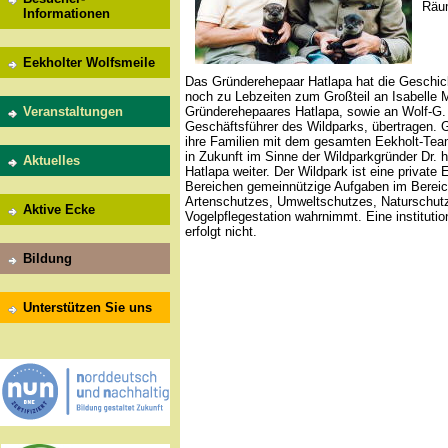
Räum
Informationen
Eekholter Wolfsmeile
Das Gründerehepaar Hatlapa hat die Geschic
noch zu Lebzeiten zum Großteil an Isabelle 
Gründerehepaares Hatlapa, sowie an Wolf-G. F
Veranstaltungen
Geschäftsführer des Wildparks, übertragen.
ihre Familien mit dem gesamten Eekholt-Tea
in Zukunft im Sinne der Wildparkgründer Dr. 
Aktuelles
Hatlapa weiter. Der Wildpark ist eine private E
Bereichen gemeinnützige Aufgaben im Bereic
Artenschutzes, Umweltschutzes, Naturschutz
Aktive Ecke
Vogelpflegestation wahrnimmt. Eine institutio
erfolgt nicht.
Bildung
Unterstützen Sie uns