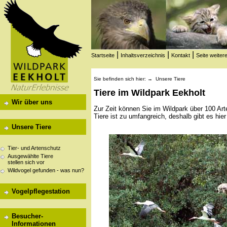
|
|
|
Startseite
Inhaltsverzeichnis
Kontakt
Seite weiter
Sie befinden sich hier: →
Unsere Tiere
Tiere im Wildpark Eekholt
Wir über uns
Zur Zeit können Sie im Wildpark über 100 Art
Tiere ist zu umfangreich, deshalb gibt es hier
Unsere Tiere
Tier- und Artenschutz
Ausgewählte Tiere
stellen sich vor
Wildvogel gefunden - was nun?
Vogelpflegestation
Besucher-
Informationen