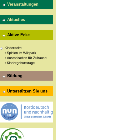
Veranstaltungen
Aktuelles
Aktive Ecke
Kinderseite
• Spielen im Wildpark
• Ausmalseiten für Zuhause
• Kindergeburtstage
Bildung
Unterstützen Sie uns