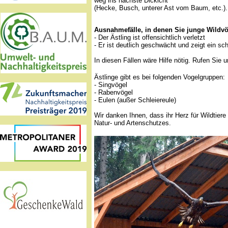
weg ins nächste Dickicht
(Hecke, Busch, unterer Ast vom Baum, etc.).
Ausnahmefälle, in denen Sie junge Wildv
- Der Ästling ist offensichtlich verletzt
- Er ist deutlich geschwächt und zeigt ein s
In diesen Fällen wäre Hilfe nötig. Rufen Sie 
Ästlinge gibt es bei folgenden Vogelgruppen:
- Singvögel
- Rabenvögel
- Eulen (außer Schleiereule)
Wir danken Ihnen, dass ihr Herz für Wildtie
Natur- und Artenschutzes.