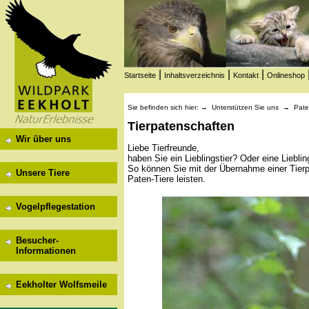
|
|
|
Startseite
Inhaltsverzeichnis
Kontakt
Onlineshop
Sie befinden sich hier: →
Unterstützen Sie uns
→
Pate
Tierpatenschaften
Wir über uns
Liebe Tierfreunde,
haben Sie ein Lieblingstier? Oder eine Lieblin
So können Sie mit der Übernahme einer Tierpa
Unsere Tiere
Paten-Tiere leisten.
Vogelpflegestation
Besucher-
Informationen
Eekholter Wolfsmeile