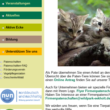
Veranstaltungen
Aktuelles
Aktive Ecke
Bildung
Unterstützen Sie uns
Patenschaften
Patenschaften-FAQ
Förderungsverein
Als Pate übernehmen Sie einen Anteil an den 
Vogelpflegestation
Übersicht über die Paten-Tiere können Sie si
GeschenkeWald
einen
Online Antrag
finden Sie auf unserer T
Auch für Unternehmen bieten wir spezielle 
dann mit Ihrem Logo.
Flyer Firmenpatensch
Haben Sie Interesse an einer Firmenpatensch
Firmenpatenschaften@wildpark-eekholt.d
Wir würden uns freuen, wenn Sie eine Tierp
Ihre wertvolle Hilfe.